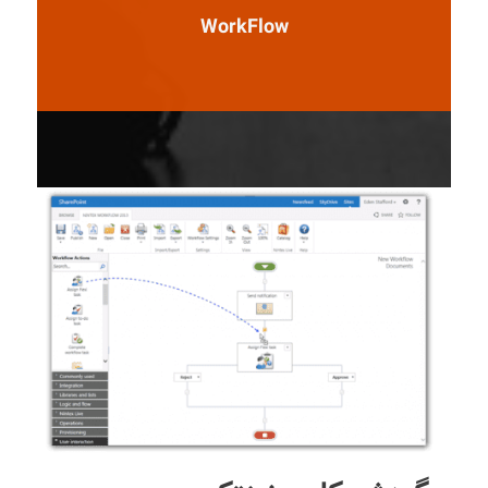
WorkFlow