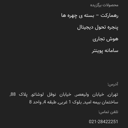
محصولات برگزیده
رهمارکت – بسته ی چهره ها
پنجره تحول دیجیتال
هوش تجاری
سامانه پوینتر
آدرس:
تهران, خیابان ولیعصر, خیابان نوفل لوشاتو, پلاک 88,
ساختمان بیمه امید, بلوک 1 غربی, طبقه 4, واحد 8
تلفن تماس:
021-28422251