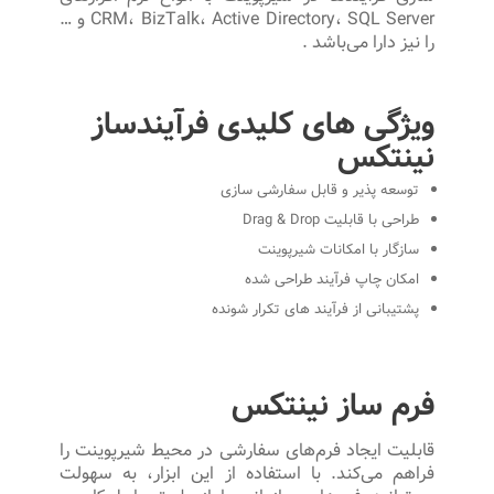
CRM، BizTalk، Active Directory، SQL Server و …
را نیز دارا می‌باشد .
ویژگی های کلیدی فرآیندساز
نینتکس
توسعه پذیر و قابل سفارشی سازی
طراحی با قابلیت Drag & Drop
سازگار با امکانات شیرپوینت
امکان چاپ فرآیند طراحی شده
پشتیبانی از فرآیند های تکرار شونده
فرم ساز نینتکس
قابلیت ایجاد فرم‌های سفارشی در محیط شیرپوینت را
فراهم می‌كند. با استفاده از این ابزار، به سهولت