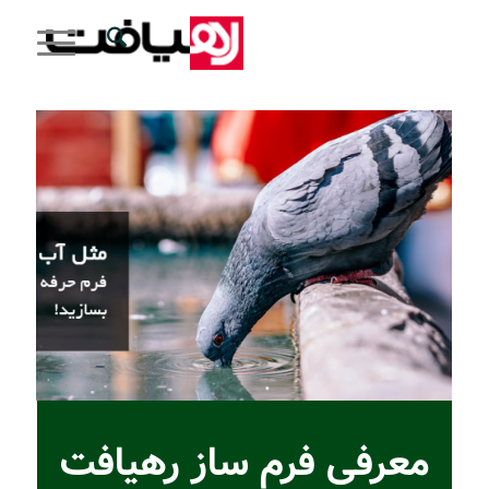
معرفی فرم ساز رهیافت