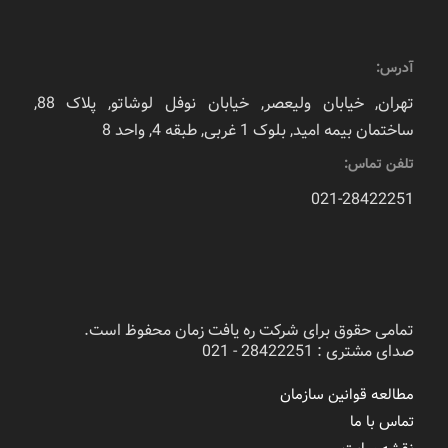
آدرس:
تهران, خیابان ولیعصر, خیابان نوفل لوشاتو, پلاک 88,
ساختمان بیمه امید, بلوک 1 غربی, طبقه 4, واحد 8
تلفن تماس:
021-28422251
تمامی حقوق برای شرکت ره یافت زمان محفوظ است.
صدای مشتری : 28422251 - 021
مطالعه قوانین سازمان
تماس با ما