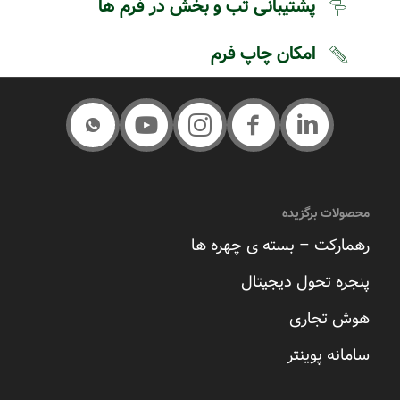
پشتیبانی تب و بخش در فرم ها
امکان چاپ فرم
محصولات برگزیده
رهمارکت – بسته ی چهره ها
پنجره تحول دیجیتال
هوش تجاری
سامانه پوینتر