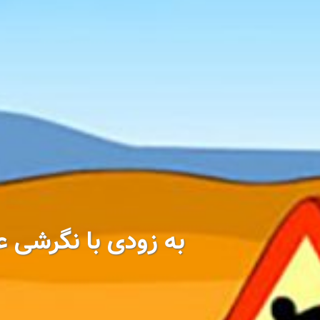
به زودی با نگرشی عم