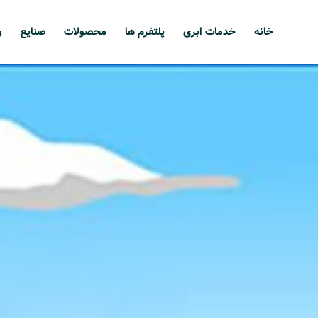
خانه
خدمات ابری
پلتفرم ها
محصولات
صنایع
و