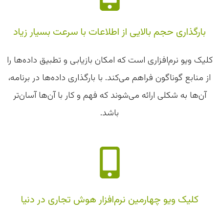
بارگذاری حجم بالایی از اطلاعات با سرعت بسیار زیاد
کلیک ویو نرم‌افزاری است که امکان بازیابی و تطبیق داده‌ها را
از منابع گوناگون فراهم می‌کند. با بارگذاری داده‌ها در برنامه،
آن‌ها به شکلی ارائه می‌شوند که فهم و کار با آن‌ها آسان‌تر
باشد.
کلیک ویو چهارمین نرم‌افزار هوش تجاری در دنیا