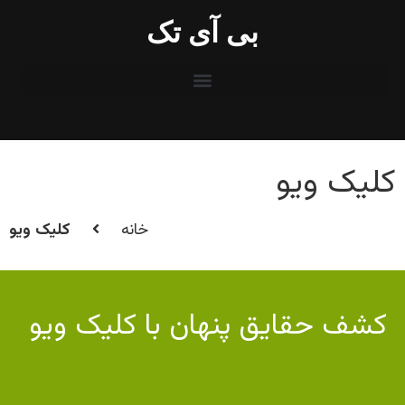
بی آی تک
کلیک ویو
خانه
کلیک ویو
کشف حقایق پنهان با کلیک ویو